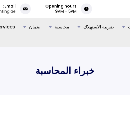
Email:
Opening hours
nting.ae
9AM - 5PM
ضريبة الاستهلاك
محاسبة
ضمان
rvices
خبراء المحاسبة