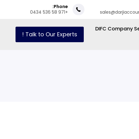
Phone:
+971 58 536 0434
sales@darjiaccou
DIFC Company Se
Talk to Our Experts !