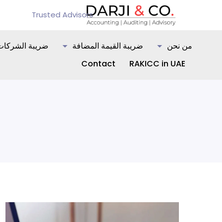
Ski
Trusted Advisors
t
conten
من نحن
ضريبة القيمة المضافة
ضريبة الشركات
Contact
RAKICC in UAE