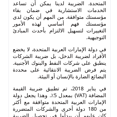
المتحدة. الضريبة لدينا يمكن أن تساعد
الخدمات الاستشارية في ضمان بقاء
مؤسستك متوافقة. من المهم أن يكون لدى
مؤسستك فهم أساسي لهذه الأمور
التغييرات لتسهيل الالتزام بأحدث المبادئ
التوجيهية.
في دولة الإمارات العربية المتحدة، لا يخضع
الأفراد لضريبة الدخل، بل ضريبة الشركات
ينطبق على شركات النفط والبنوك الأجنبية.
يتم فرض الضريبة الانتقائية على محددة
البضائع الضارة بالإنسان أو البيئة.
في يناير 2018، تم تطبيق ضريبة القيمة
المضافة (VAT) بمعدل 5٪. وهذا يجعل دولة
الإمارات العربية المتحدة متوافقة مع أكثر
من 180 دولة أخرى والشركات المتضررة
كان عليهم أن يبدأوا في تحصيل الضريبة