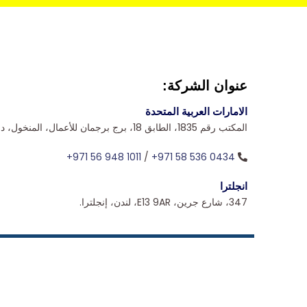
عنوان الشركة:
الامارات العربية المتحدة
المكتب رقم 1835، الطابق 18، برج برجمان للأعمال، المنخول، دبي، الإمارات العربية المتحدة.
+971 56 948 1011
/
+971 58 536 0434
انجلترا
347، شارع جرين، E13 9AR، لندن، إنجلترا.