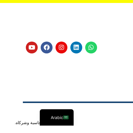
Arabic
© دارجي للمحاسبة وشركاه.