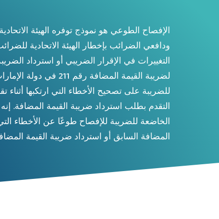
ودافعي الضرائب بإخطار الهيئة الاتحادية للضرائب
التغييرات في الإقرار الضريبي أو استرداد الضري
لضريبة القيمة المضافة رقم
للضريبة على تصحيح الأخطاء التي ارتكبها أثناء تق
التقدم بطلب استرداد ضريبة القيمة المضافة. إن
الخاضعة للضريبة للإفصاح طوعًا عن الأخطاء التي
المضافة السابق أو استرداد ضريبة القيمة المضافة