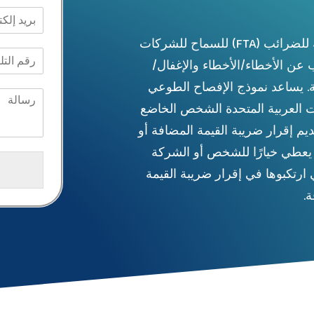
الإفصاح الطوعي هو نموذج توفره الهيئة الاتحادية للضرائب (FTA) للسماح للشركات
 عن الأخطاء/الأخطاء والإغفال/
بة. يساعد نموذج الإفصاح الطوعي
 211 في دولة الإمارات العربية المتحدة الشخص الخاضع
ديم إقرار ضريبة القيمة المضافة أو
ه يعطي خيارًا للشخص أو الشركة
 ارتكبوها في إقرار ضريبة القيمة
.