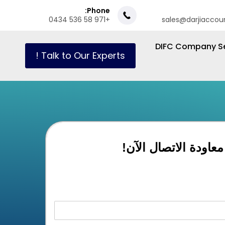
Phone:
+971 58 536 0434
sales@darjiaccou
DIFC Company Se
Talk to Our Experts !
عاودة الاتصال الآن!