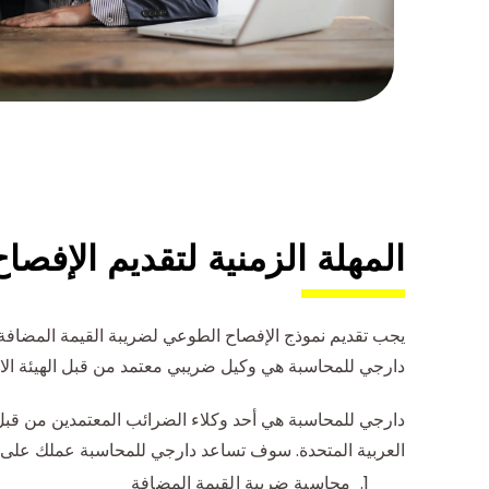
المهلة الزمنية لتقديم الإفص
يجب تقديم نموذج الإفصاح الطوعي لضريبة القيمة المضافة – 211 إلى الهيئة الاتحادية للضرائب خلال 20 يوم عمل من تاريخ علم الشخص الخاضع للضريبة 
دارجي للمحاسبة هي وكيل ضريبي معتمد من قبل الهيئة الاتحادي
دارجي للمحاسبة هي أحد وكلاء الضرائب المعتمدين من قبل
العربية المتحدة. سوف تساعد دارجي للمحاسبة عملك على ا
محاسبة ضريبة القيمة المضافة