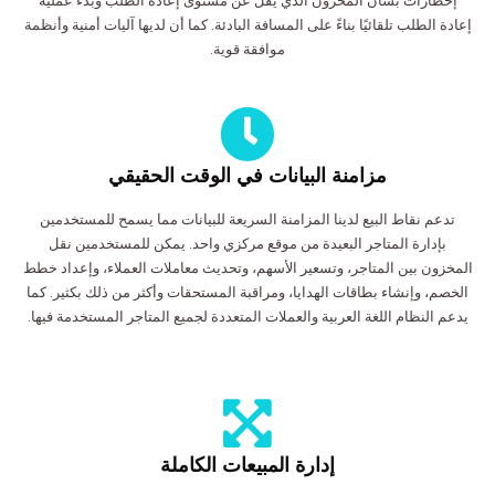
إخطارات بشأن المخزون الذي يقل عن مستوى إعادة الطلب وبدء عملية
إعادة الطلب تلقائيًا بناءً على المسافة البادئة. كما أن لديها آليات أمنية وأنظمة
موافقة قوية.
مزامنة البيانات في الوقت الحقيقي
تدعم نقاط البيع لدينا المزامنة السريعة للبيانات مما يسمح للمستخدمين
بإدارة المتاجر البعيدة من موقع مركزي واحد. يمكن للمستخدمين نقل
المخزون بين المتاجر، وتسعير الأسهم، وتحديث معاملات العملاء، وإعداد خطط
الخصم، وإنشاء بطاقات الهدايا، ومراقبة المستحقات وأكثر من ذلك بكثير. كما
يدعم النظام اللغة العربية والعملات المتعددة لجميع المتاجر المستخدمة فيها.
إدارة المبيعات الكاملة