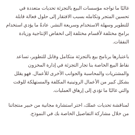
غالبًا ما تواجه مؤسسات البيع بالتجزئة تحديات متعددة في
تحسين المتجر وتكامله بسبب الافتقار إلى حلول فعالة قابلة
للتطوير وسهلة الاستخدام وسريعة النشر. عادةً ما يؤدي استخدام
برامج مختلفة لأقسام مختلفة إلى انخفاض الإنتاجية وزيادة
النفقات.
باعتبارها برنامج بيع بالتجزئة متكامل وقابل للتطوير، تساعد
نقاط البيع الخاصة بنا تجار التجزئة في إدارة المخزون
والمشتريات والمحاسبة والجوانب الأخرى للأعمال. فهو يقلل
بشكل كبير من الأعمال الروتينية المكلفة والمستهلكة للوقت
والتي غالبًا ما تؤدي إلى إرهاق العمليات.
لمناقشة تحديات عملك، اختر استشارة مجانية من خبير منتجاتنا
من خلال مشاركة التفاصيل الخاصة بك في النموذج.