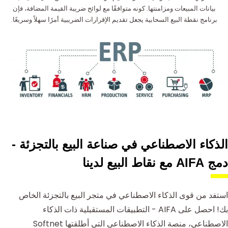
بيانات المبيعات ومزامنتها. كونه متوافقًا مع لوائح ضريبة القيمة المضافة، فإن
برنامج نقطة البيع السحابية يجعل تقديم الإقرارات الضريبية أمرًا سهلاً وسريعًا.
الذكاء الاصطناعي في صناعة البيع بالتجزئة -
دمج AIFA مع نقاط البيع لدينا
استفد من قوى الذكاء الاصطناعي في متجر البيع بالتجزئة الخاص
بك! احصل على AIFA - التطبيقات المستقبلية ذات الذكاء
الاصطناعي، منصة الذكاء الاصطناعي التي أطلقتها Softnet