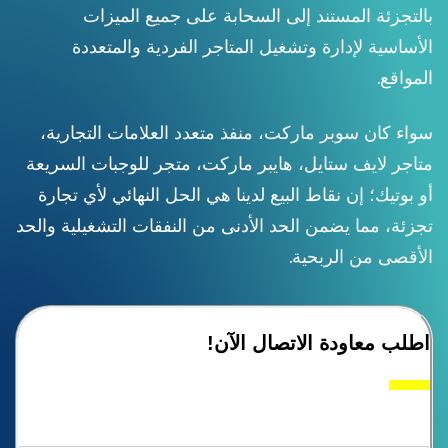
بالتجزئة المستند إلى السحابة على جميع الميزات
الأساسية لإدارة وتشغيل المتاجر الفردية والمتعددة
المواقع.
سواء كان سوبر ماركت، منفذ متعدد العلامات التجارية،
متاجر لايف ستايل، هايبر ماركت، متجر للوجبات السريعة
أو بوتيك؛ إن نقاط البيع لدينا هي الحل النهائي لأي تجارة
تجزئة، مما يضمن الحد الأدنى من النفقات التشغيلية والحد
الأقصى من الربحية.
اطلب معاودة الاتصال الآن!