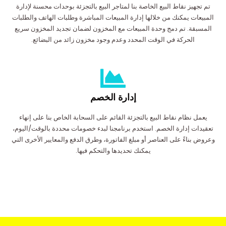
تم تجهيز نقاط البيع الخاصة بنا لمتاجر البيع بالتجزئة بوحدات محسنة لإدارة
المبيعات يمكنك من خلالها إدارة المبيعات المباشرة وطلبات الهاتف والطلبات
المسبقة. تم دمج وحدة المبيعات مع المخزون لضمان تجديد المخزون سريع
الحركة في الوقت المحدد وعدم وجود مخزون زائد من البضائع.
إدارة الخصم
يعمل نظام نقاط البيع بالتجزئة القائم على السحابة الخاص بنا على إنهاء
تعقيدات إدارة الخصم. استخدم برنامجنا لبدء خصومات محددة بالوقت/اليوم،
وعروض بناءً على العناصر أو مبلغ الفاتورة، وطرق الدفع والمعايير الأخرى التي
يمكنك تحديدها والتحكم فيها.