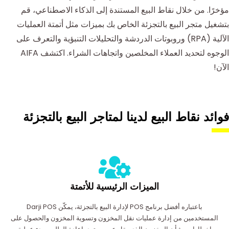
مؤخرًا. من خلال نقاط البيع المستندة إلى الذكاء الاصطناعي، قم
بتشغيل متجر البيع بالتجزئة الخاص بك بميزات مثل أتمتة العمليات
الآلية (RPA) وروبوتات الدردشة والتحليلات التنبؤية والتعرف على
الوجوه لتحديد العملاء المخلصين واتجاهات الشراء. اكتشف AIFA
الآن!
فوائد نقاط البيع لدينا لمتاجر البيع بالتجزئة
الميزات الرئيسية للأتمتة
باعتباره أفضل برنامج POS لإدارة البيع بالتجزئة، يمكّن Darji POS
المستخدمين من إدارة عمليات نقل المخزون وتسوية المخزون والحصول على