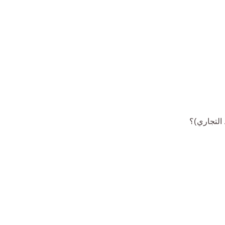
 التجاري)؟