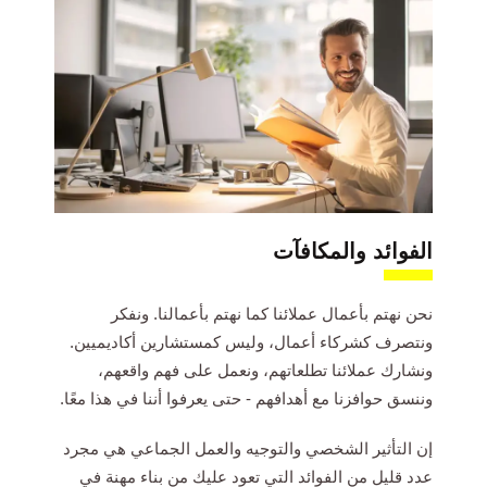
الفوائد والمكافآت
نحن نهتم بأعمال عملائنا كما نهتم بأعمالنا. ونفكر
ونتصرف كشركاء أعمال، وليس كمستشارين أكاديميين.
ونشارك عملائنا تطلعاتهم، ونعمل على فهم واقعهم،
وننسق حوافزنا مع أهدافهم - حتى يعرفوا أننا في هذا معًا.
إن التأثير الشخصي والتوجيه والعمل الجماعي هي مجرد
عدد قليل من الفوائد التي تعود عليك من بناء مهنة في